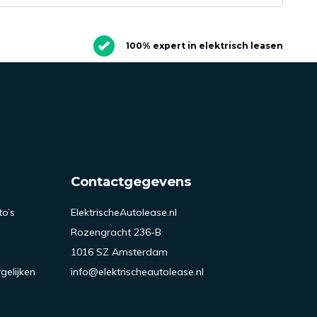
100% expert in elektrisch leasen
Contactgegevens
to’s
ElektrischeAutolease.nl
Rozengracht 236-B
1016 SZ Amsterdam
gelijken
info@elektrischeautolease.nl