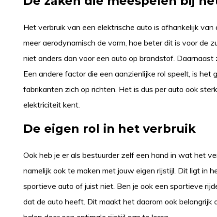
De zaken die meespelen bij he
Het verbruik van een elektrische auto is afhankelijk v
meer aerodynamisch de vorm, hoe beter dit is voor de zui
niet anders dan voor een auto op brandstof. Daarnaast zi
Een andere factor die een aanzienlijke rol speelt, is he
fabrikanten zich op richten. Het is dus per auto ook ste
elektriciteit kent.
De eigen rol in het verbruik
Ook heb je er als bestuurder zelf een hand in wat het verb
namelijk ook te maken met jouw eigen rijstijl. Dit ligt i
sportieve auto of juist niet. Ben je ook een sportieve rij
dat de auto heeft. Dit maakt het daarom ook belangrijk 