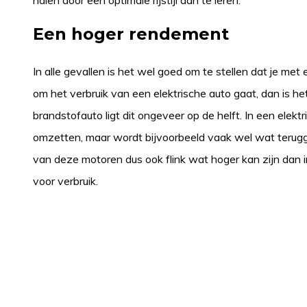
halen door een optimale rijstijl aan te leren.
Een hoger rendement
In alle gevallen is het wel goed om te stellen dat je met e
om het verbruik van een elektrische auto gaat, dan is h
brandstofauto ligt dit ongeveer op de helft. In een elektr
omzetten, maar wordt bijvoorbeeld vaak wel wat terug
van deze motoren dus ook flink wat hoger kan zijn dan 
voor verbruik.