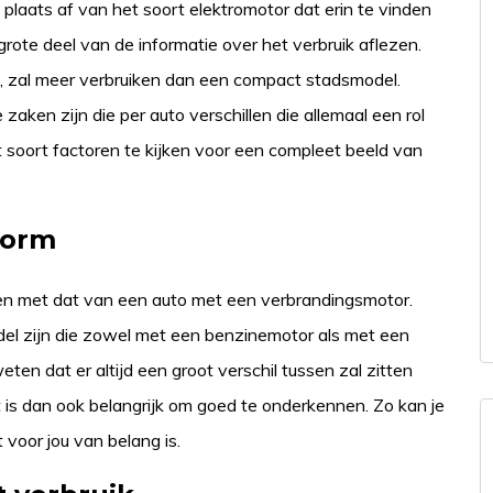
 plaats af van het soort elektromotor dat erin te vinden
rote deel van de informatie over het verbruik aflezen.
wd, zal meer verbruiken dan een compact stadsmodel.
zaken zijn die per auto verschillen die allemaal een rol
dit soort factoren te kijken voor een compleet beeld van
vorm
ijken met dat van een auto met een verbrandingsmotor.
odel zijn die zowel met een benzinemotor als met een
weten dat er altijd een groot verschil tussen zal zitten
t is dan ook belangrijk om goed te onderkennen. Zo kan je
 voor jou van belang is.