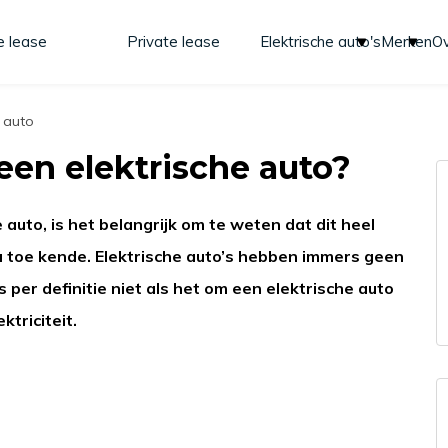
e lease
Private lease
Elektrische auto's
Merken
Ov
e auto
 een elektrische auto?
auto, is het belangrijk om te weten dat dit heel
t nu toe kende. Elektrische auto’s hebben immers geen
per definitie niet als het om een elektrische auto
ktriciteit.