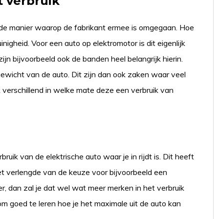
t verbruik
an de manier waarop de fabrikant ermee is omgegaan. Hoe
nigheid. Voor een auto op elektromotor is dit eigenlijk
jn bijvoorbeeld ook de banden heel belangrijk hierin.
t gewicht van de auto. Dit zijn dan ook zaken waar veel
rk verschillend in welke mate deze een verbruik van
ruik van de elektrische auto waar je in rijdt is. Dit heeft
n het verlengde van de keuze voor bijvoorbeeld een
der, dan zal je dat wel wat meer merken in het verbruik
om goed te leren hoe je het maximale uit de auto kan