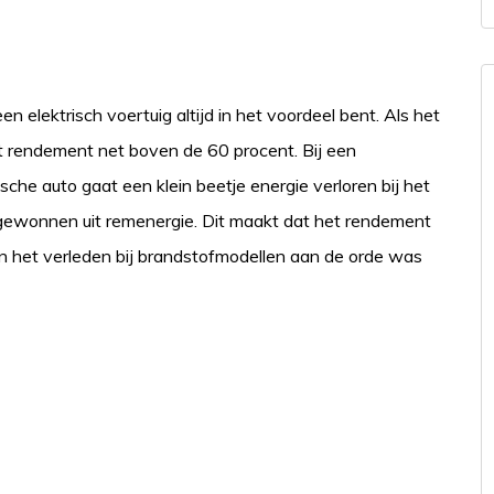
en elektrisch voertuig altijd in het voordeel bent. Als het
et rendement net boven de 60 procent. Bij een
ische auto gaat een klein beetje energie verloren bij het
gewonnen uit remenergie. Dit maakt dat het rendement
in het verleden bij brandstofmodellen aan de orde was