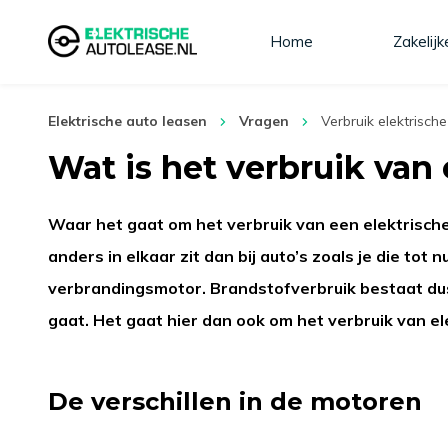
Home
Zakelijk
Elektrische auto leasen
Vragen
Verbruik elektrisch
Wat is het verbruik van
Waar het gaat om het verbruik van een elektrische 
anders in elkaar zit dan bij auto’s zoals je die to
verbrandingsmotor. Brandstofverbruik bestaat dus 
gaat. Het gaat hier dan ook om het verbruik van ele
De verschillen in de motoren