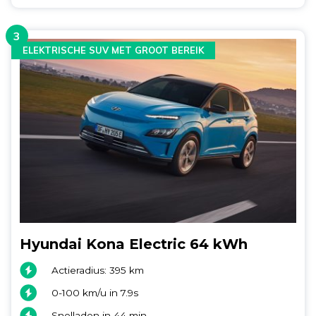
3
ELEKTRISCHE SUV MET GROOT BEREIK
Hyundai Kona Electric 64 kWh
Actieradius: 395 km
0-100 km/u in 7.9s
Snelladen in 44 min.