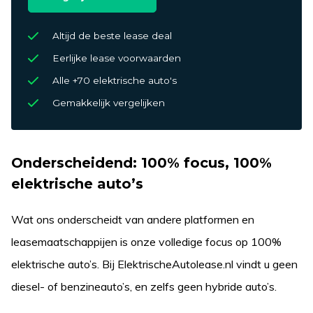
Altijd de beste lease deal
Eerlijke lease voorwaarden
Alle +70 elektrische auto's
Gemakkelijk vergelijken
Onderscheidend: 100% focus, 100%
elektrische auto’s
Wat ons onderscheidt van andere platformen en
leasemaatschappijen is onze volledige focus op 100%
elektrische auto’s. Bij ElektrischeAutolease.nl vindt u geen
diesel- of benzineauto’s, en zelfs geen hybride auto’s.