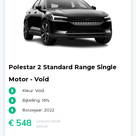
Polestar 2 Standard Range Single
Motor - Void
Kleur: Void
Bijtelling: 16%
Bouwjaar: 2022
€ 548
Leasen vanaf
p/mnd