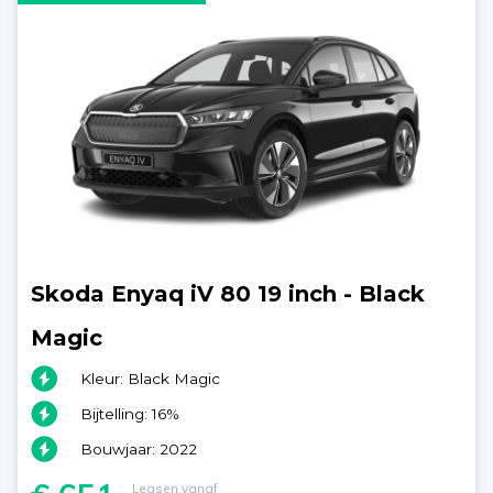
Skoda Enyaq iV 80 19 inch - Black
Magic
Kleur: Black Magic
Bijtelling: 16%
Bouwjaar: 2022
Leasen vanaf