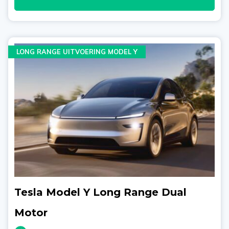
LONG RANGE UITVOERING MODEL Y
Tesla Model Y Long Range Dual
Motor