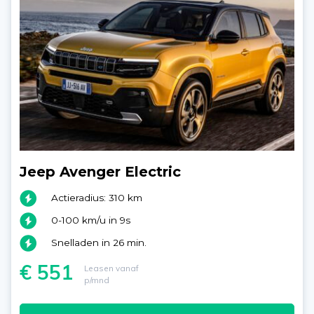
Jeep Avenger Electric
Actieradius: 310 km
0-100 km/u in 9s
Snelladen in 26 min.
€ 551
Leasen vanaf
p/mnd