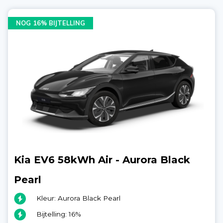
NOG 16% BIJTELLING
Kia EV6 58kWh Air - Aurora Black
Pearl
Kleur: Aurora Black Pearl
Bijtelling: 16%