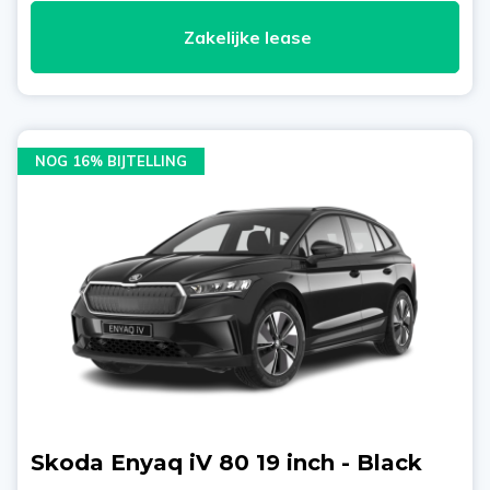
Zakelijke lease
NOG 16% BIJTELLING
Skoda Enyaq iV 80 19 inch - Black