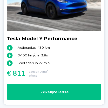
Tesla Model Y Performance
Actieradius: 430 km
0-100 km/u in 3.8s
Snelladen in 27 min.
€ 811
Leasen vanaf
p/mnd
Zakelijke lease