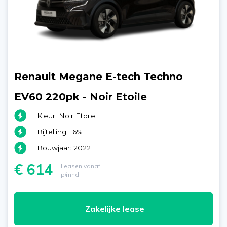
Renault Megane E-tech Techno
EV60 220pk - Noir Etoile
Kleur: Noir Etoile
Bijtelling: 16%
Bouwjaar: 2022
€ 614
Leasen vanaf
p/mnd
Zakelijke lease