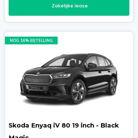
Zakelijke lease
NOG 16% BIJTELLING
Skoda Enyaq iV 80 19 inch - Black
Magic