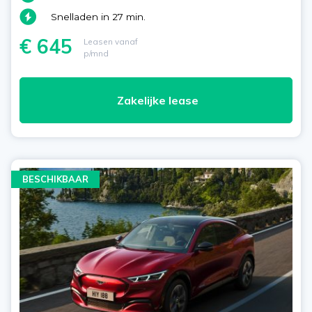
Snelladen in 27 min.
€ 645
Leasen vanaf
p/mnd
Zakelijke lease
BESCHIKBAAR