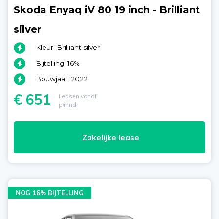
Skoda Enyaq iV 80 19 inch - Brilliant
silver
Kleur: Brilliant silver
Bijtelling: 16%
Bouwjaar: 2022
€ 651
Leasen vanaf
p/mnd
Zakelijke lease
NOG 16% BIJTELLING