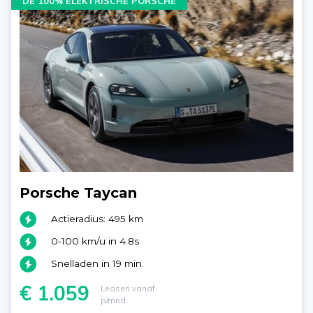
DÉ 100% ELEKTRISCHE PORSCHE
Porsche Taycan
Actieradius: 495 km
0-100 km/u in 4.8s
Snelladen in 19 min.
€ 1.059
Leasen vanaf
p/mnd