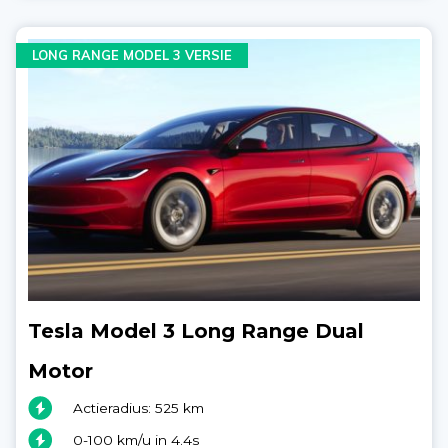
LONG RANGE MODEL 3 VERSIE
Tesla Model 3 Long Range Dual
Motor
Actieradius: 525 km
0-100 km/u in 4.4s