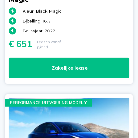
Kleur: Black Magic
Bijtelling: 16%
Bouwjaar: 2022
€ 651
Leasen vanaf
p/mnd
Zakelijke lease
PERFORMANCE UITVOERING MODEL Y