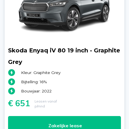
Skoda Enyaq iV 80 19 inch - Graphite
Grey
Kleur: Graphite Grey
Bijtelling: 16%
Bouwjaar: 2022
€ 651
Leasen vanaf
p/mnd
Zakelijke lease