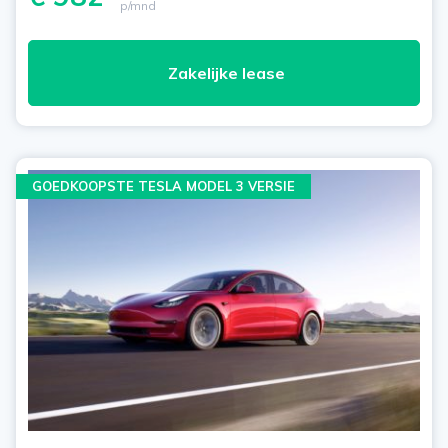
p/mnd
Zakelijke lease
GOEDKOOPSTE TESLA MODEL 3 VERSIE