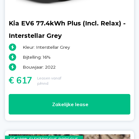
Kia EV6 77.4kWh Plus (Incl. Relax) -
Interstellar Grey
Kleur: Interstellar Grey
Bijtelling: 16%
Bouwjaar: 2022
€ 617
Leasen vanaf
p/mnd
Zakelijke lease