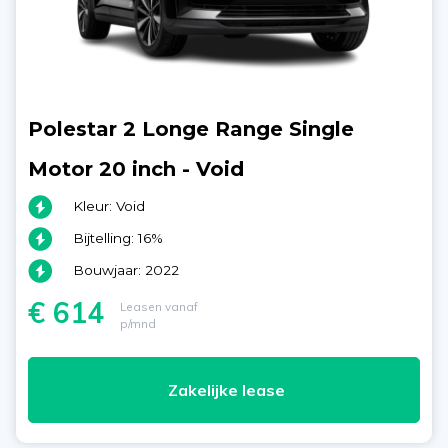
Polestar 2 Longe Range Single
Motor 20 inch - Void
Kleur: Void
Bijtelling: 16%
Bouwjaar: 2022
€ 614
Leasen vanaf
p/mnd
Zakelijke lease