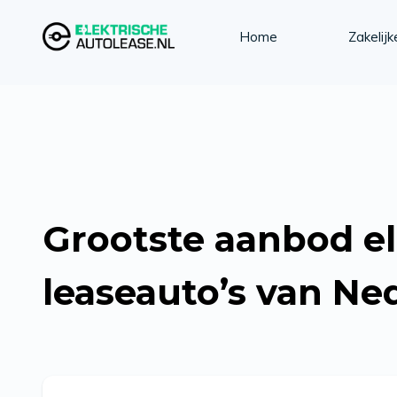
Home
Zakelijk
Grootste aanbod el
leaseauto’s van Ne