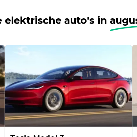
 elektrische auto's in
augu