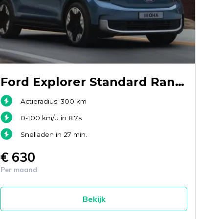
Ford Explorer Standard Range RWD
Actieradius: 300 km
0-100 km/u in 8.7s
Snelladen in 27 min.
€ 630
Per maand
Bekijk