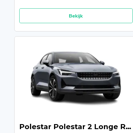
Bekijk
Polestar Polestar 2 Longe Range Single Motor - Thunder