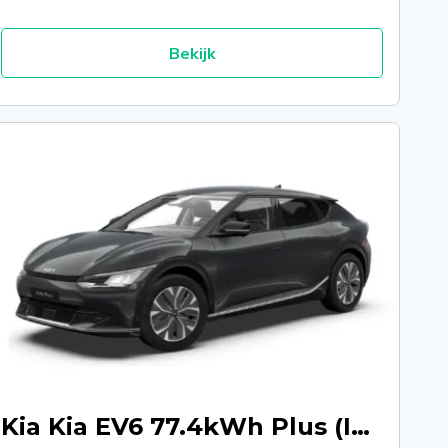
Bekijk
Kia Kia EV6 77.4kWh Plus (Incl. Relax) - Interstellar Grey