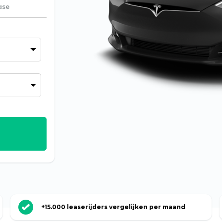
ase
+15.000 leaserijders vergelijken per maand