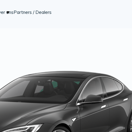
er ons
Partners / Dealers