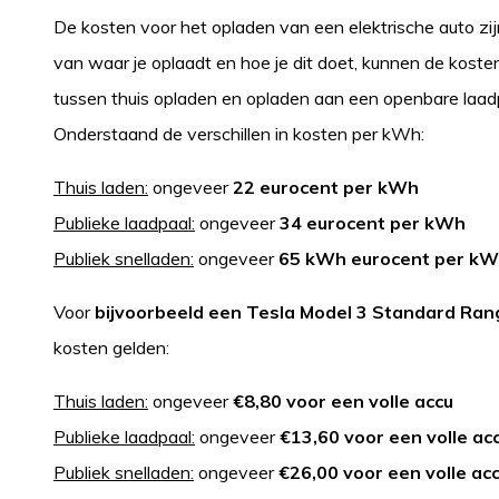
De kosten voor het opladen van een elektrische auto zij
van waar je oplaadt en hoe je dit doet, kunnen de kosten d
tussen thuis opladen en opladen aan een openbare laadp
Onderstaand de verschillen in kosten per kWh:
Thuis laden:
ongeveer
22 eurocent per kWh
Publieke laadpaal:
ongeveer
34 eurocent per kWh
Publiek snelladen:
ongeveer
65 kWh eurocent per k
Voor
bijvoorbeeld een Tesla Model 3 Standard Ra
kosten gelden:
Thuis laden:
ongeveer
€8,80 voor een volle accu
Publieke laadpaal:
ongeveer
€13,60 voor een volle ac
Publiek snelladen:
ongeveer
€26,00 voor een volle ac