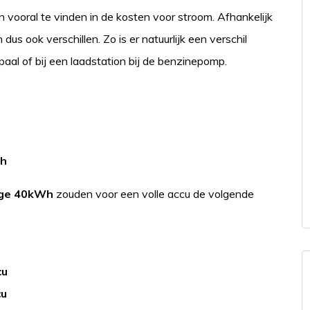
n vooral te vinden in de kosten voor stroom. Afhankelijk
us ook verschillen. Zo is er natuurlijk een verschil
aal of bij een laadstation bij de benzinepomp.
Wh
nge 40kWh
zouden voor een volle accu de volgende
cu
cu