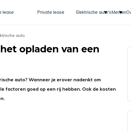
e lease
Private lease
Elektrische auto's
Merken
Ov
ktrische auto
 het opladen van een
trische auto? Wanneer je erover nadenkt om
 alle factoren goed op een rij hebben. Ook de kosten
n.