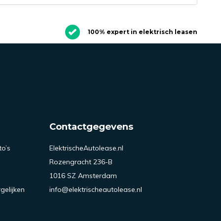
100% expert in elektrisch leasen
Contactgegevens
to’s
ElektrischeAutolease.nl
Rozengracht 236-B
1016 SZ Amsterdam
gelijken
info@elektrischeautolease.nl