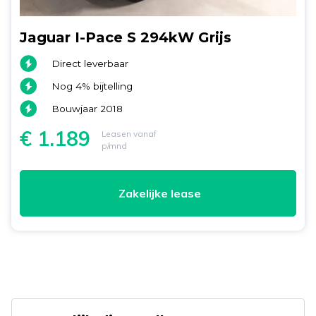
Jaguar I-Pace S 294kW Grijs
Direct leverbaar
Nog 4% bijtelling
Bouwjaar 2018
€ 1.189
Leasen vanaf
p/mnd
Zakelijke lease