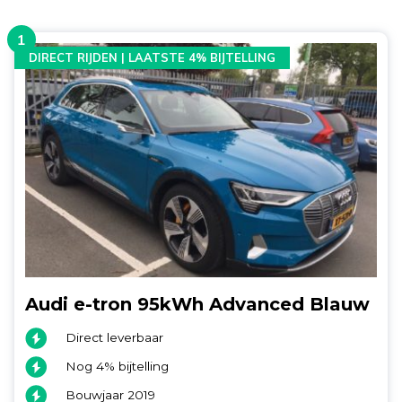
1
DIRECT RIJDEN | LAATSTE 4% BIJTELLING
Audi e-tron 95kWh Advanced Blauw
Direct leverbaar
Nog 4% bijtelling
Bouwjaar 2019