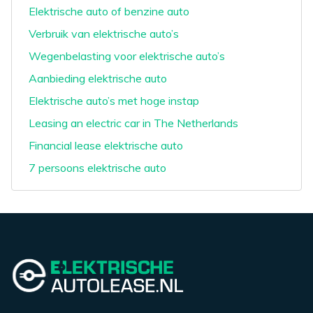
Elektrische auto of benzine auto
Verbruik van elektrische auto’s
Wegenbelasting voor elektrische auto’s
Aanbieding elektrische auto
Elektrische auto’s met hoge instap
Leasing an electric car in The Netherlands
Financial lease elektrische auto
7 persoons elektrische auto