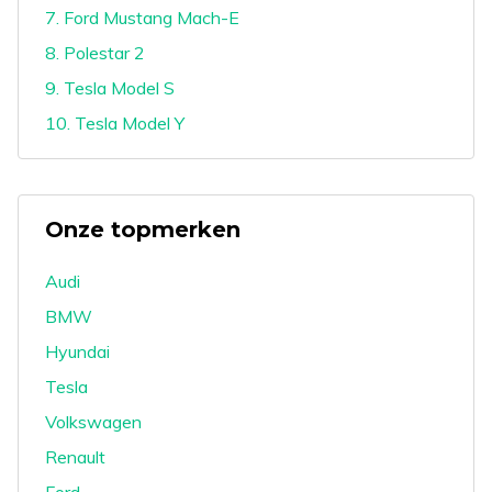
7. Ford Mustang Mach-E
8. Polestar 2
9. Tesla Model S
10. Tesla Model Y
Onze topmerken
Audi
BMW
Hyundai
Tesla
Volkswagen
Renault