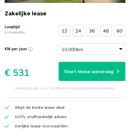
Zakelijke lease
Looptijd
12
24
36
48
60
in maanden
KM per jaar
€ 531
Start lease aanvraag
Vanafprijs p/m o.b.v. 10.000 km en looptijd van 60 maanden.
Altijd de beste lease deal
100% onafhankelijk advies
Eerlijke lease voorwaarden