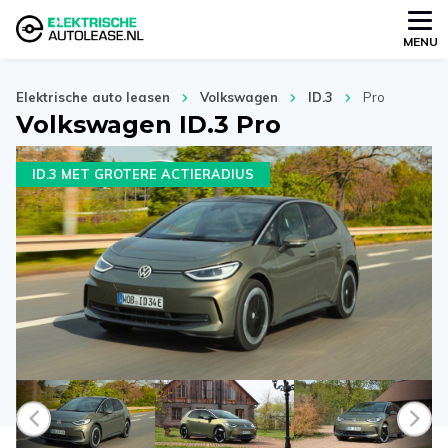
MENU
Elektrische auto leasen
Volkswagen
ID.3
Pro
Volkswagen ID.3 Pro
ID.3 MET GROTERE ACTIERADIUS