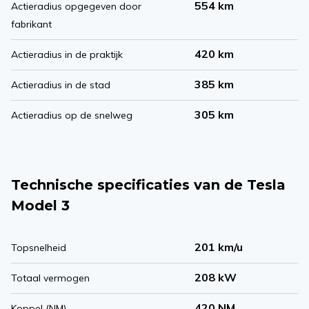
554 km
Actieradius opgegeven door
fabrikant
420 km
Actieradius in de praktijk
385 km
Actieradius in de stad
305 km
Actieradius op de snelweg
Technische specificaties van de Tesla
Model 3
201 km/u
Topsnelheid
208 kW
Totaal vermogen
420 NM
Koppel (NM)