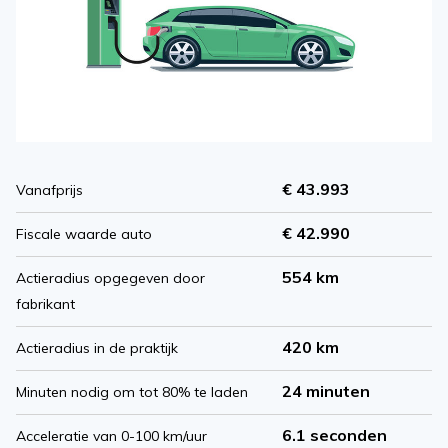
€ 43.993
Vanafprijs
€ 42.990
Fiscale waarde auto
554 km
Actieradius opgegeven door
fabrikant
420 km
Actieradius in de praktijk
24 minuten
Minuten nodig om tot 80% te laden
6.1 seconden
Acceleratie van 0-100 km/uur