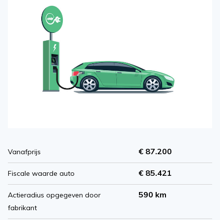
€ 87.200
Vanafprijs
€ 85.421
Fiscale waarde auto
590 km
Actieradius opgegeven door
fabrikant