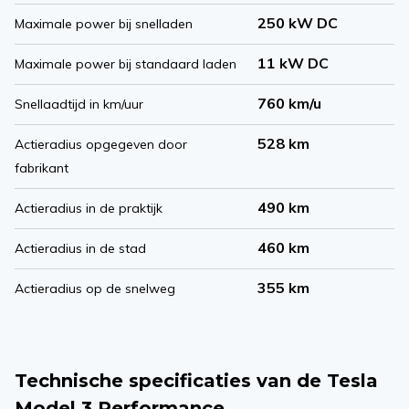
250 kW DC
Maximale power bij snelladen
11 kW DC
Maximale power bij standaard laden
760 km/u
Snellaadtijd in km/uur
528 km
Actieradius opgegeven door
fabrikant
490 km
Actieradius in de praktijk
460 km
Actieradius in de stad
355 km
Actieradius op de snelweg
Technische specificaties van de Tesla
Model 3 Performance