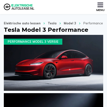
MENU
Elektrische auto leasen
Tesla
Model 3
Performance
Tesla Model 3 Performance
PERFORMANCE MODEL 3 VERSIE