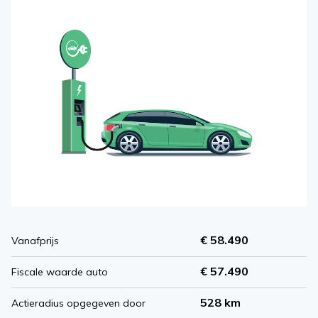
€ 58.490
Vanafprijs
€ 57.490
Fiscale waarde auto
528 km
Actieradius opgegeven door