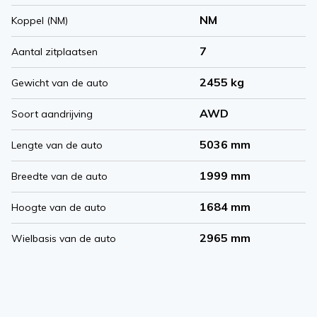
NM
Koppel (NM)
7
Aantal zitplaatsen
2455 kg
Gewicht van de auto
AWD
Soort aandrijving
5036 mm
Lengte van de auto
1999 mm
Breedte van de auto
1684 mm
Hoogte van de auto
2965 mm
Wielbasis van de auto