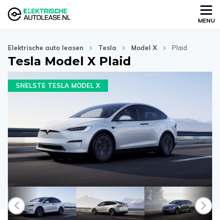
MENU
Elektrische auto leasen
Tesla
Model X
Plaid
Tesla Model X Plaid
SNELSTE TESLA MODEL X