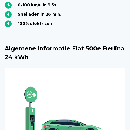
0-100 km/u in 9.5s
Snelladen in 26 min.
100% elektrisch
Algemene informatie Fiat 500e Berlina
24 kWh