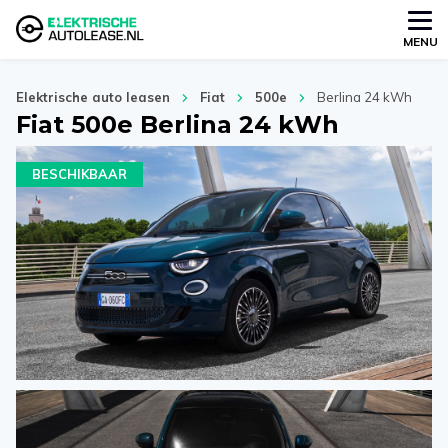
MENU
Elektrische auto leasen
Fiat
500e
Berlina 24 kWh
Fiat 500e Berlina 24 kWh
BESCHIKBAAR