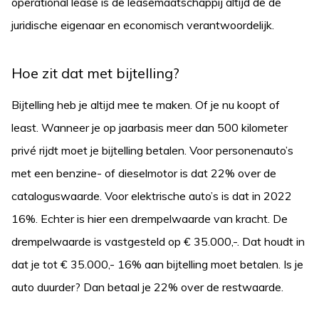
operational lease is de leasemaatschappij altijd de de
juridische eigenaar en economisch verantwoordelijk.
Hoe zit dat met bijtelling?
Bijtelling heb je altijd mee te maken. Of je nu koopt of
least. Wanneer je op jaarbasis meer dan 500 kilometer
privé rijdt moet je bijtelling betalen. Voor personenauto’s
met een benzine- of dieselmotor is dat 22% over de
cataloguswaarde. Voor elektrische auto’s is dat in 2022
16%. Echter is hier een drempelwaarde van kracht. De
drempelwaarde is vastgesteld op € 35.000,-. Dat houdt in
dat je tot € 35.000,- 16% aan bijtelling moet betalen. Is je
auto duurder? Dan betaal je 22% over de restwaarde.