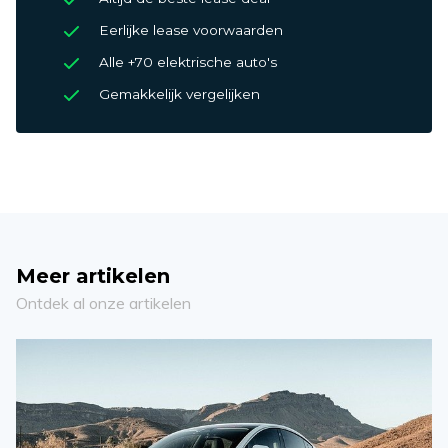
Eerlijke lease voorwaarden
Alle +70 elektrische auto's
Gemakkelijk vergelijken
Meer artikelen
Ontdek al onze artikelen