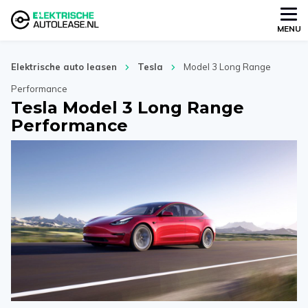
MENU
Elektrische auto leasen
Tesla
Model 3 Long Range
Performance
Tesla Model 3 Long Range
Performance