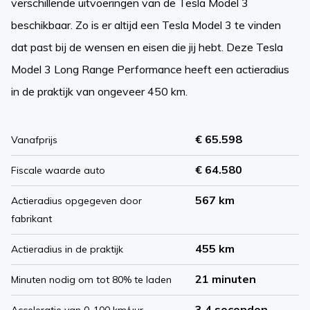
verschillende uitvoeringen van de Tesla Model 3
beschikbaar. Zo is er altijd een Tesla Model 3 te vinden
dat past bij de wensen en eisen die jij hebt. Deze Tesla
Model 3 Long Range Performance heeft een actieradius
in de praktijk van ongeveer 450 km.
€ 65.598
Vanafprijs
€ 64.580
Fiscale waarde auto
567 km
Actieradius opgegeven door
fabrikant
455 km
Actieradius in de praktijk
21 minuten
Minuten nodig om tot 80% te laden
3.4 seconden
Acceleratie van 0-100 km/uur