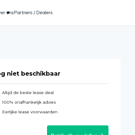
er ons
Partners / Dealers
Start lease aanvraag
g niet beschikbaar
Altijd de beste lease deal
100% onafhankelijk advies
Eerlijke lease voorwaarden