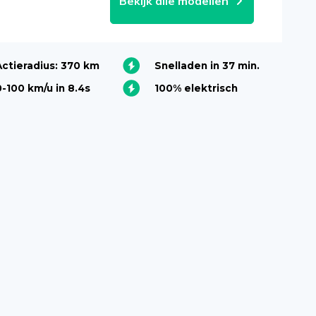
Bekijk alle modellen
Actieradius: 370 km
Snelladen in 37 min.
0-100 km/u in 8.4s
100% elektrisch