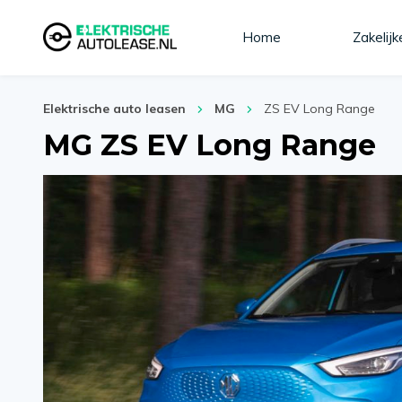
Home
Zakelijk
Elektrische auto leasen
MG
ZS EV Long Range
MG ZS EV Long Range