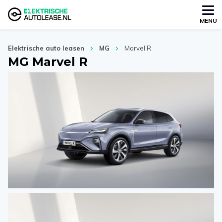
MENU
Elektrische auto leasen
MG
Marvel R
MG Marvel R