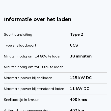
Informatie over het laden
Type 2
Soort aansluiting
CCS
Type snellaadpoort
38 minuten
Minuten nodig om tot 80% te laden
Minuten nodig om tot 100% te laden
125 kW DC
Maximale power bij snelladen
11 kW DC
Maximale power bij standaard laden
400 km/u
Snellaadtijd in km/uur
402 km
Actieradius opgegeven door