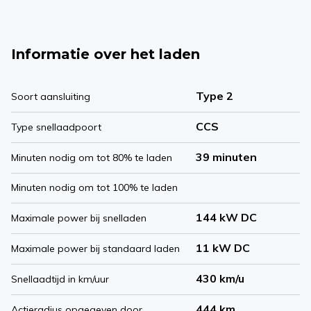
Informatie over het laden
Type 2
Soort aansluiting
CCS
Type snellaadpoort
39 minuten
Minuten nodig om tot 80% te laden
Minuten nodig om tot 100% te laden
144 kW DC
Maximale power bij snelladen
11 kW DC
Maximale power bij standaard laden
430 km/u
Snellaadtijd in km/uur
444 km
Actieradius opgegeven door