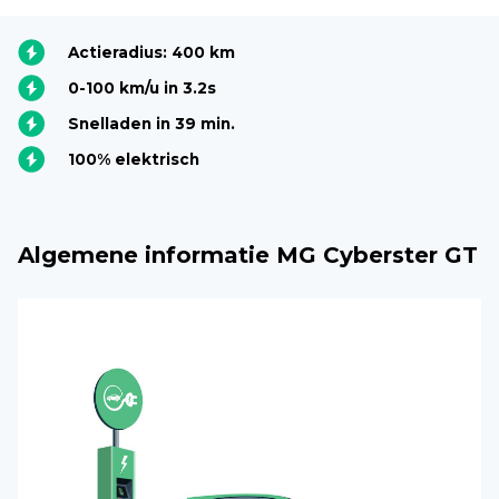
Actieradius: 400 km
0-100 km/u in 3.2s
Snelladen in 39 min.
100% elektrisch
Algemene informatie MG Cyberster GT