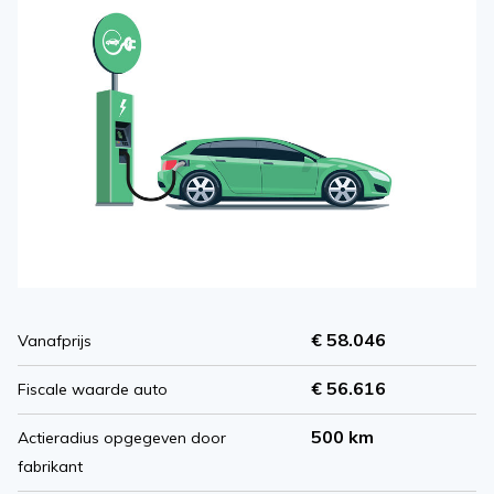
€ 58.046
Vanafprijs
€ 56.616
Fiscale waarde auto
500 km
Actieradius opgegeven door
fabrikant