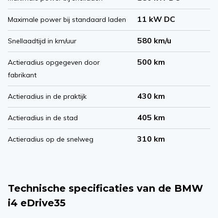
11 kW DC
Maximale power bij standaard laden
580 km/u
Snellaadtijd in km/uur
500 km
Actieradius opgegeven door
fabrikant
430 km
Actieradius in de praktijk
405 km
Actieradius in de stad
310 km
Actieradius op de snelweg
Technische specificaties van de BMW
i4 eDrive35