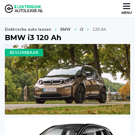
MENU
Elektrische auto leasen
BMW
i3
120 Ah
BMW i3 120 Ah
BESCHIKBAAR