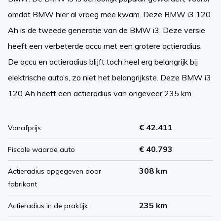
omdat BMW hier al vroeg mee kwam. Deze BMW i3 120
Ah is de tweede generatie van de BMW i3. Deze versie
heeft een verbeterde accu met een grotere actieradius.
De accu en actieradius blijft toch heel erg belangrijk bij
elektrische auto’s, zo niet het belangrijkste. Deze BMW i3
120 Ah heeft een actieradius van ongeveer 235 km.
€ 42.411
Vanafprijs
€ 40.793
Fiscale waarde auto
308 km
Actieradius opgegeven door
fabrikant
235 km
Actieradius in de praktijk