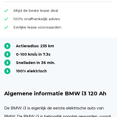
Altijd de beste lease deal
100% onafhankelijk advies
Eerlijke lease voorwaarden
Actieradius: 235 km
0-100 km/u in 7.3s
Snelladen in 36 min.
100% elektrisch
Algemene informatie BMW i3 120 Ah
De BMW i3 is eigenlijk de eerste elektrische auto van
BMW. De BMW i3 is behoorlijk populair geworden, vooral