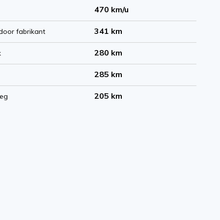
470 km/u
341 km
door fabrikant
280 km
k
285 km
205 km
weg