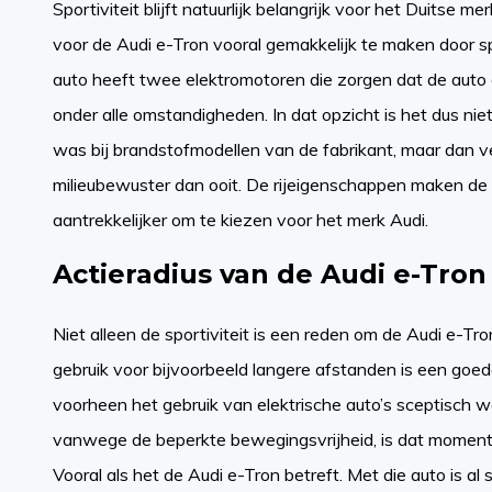
Sportiviteit blijft natuurlijk belangrijk voor het Duitse m
voor de Audi e-Tron vooral gemakkelijk te maken door sp
auto heeft twee elektromotoren die zorgen dat de auto 
onder alle omstandigheden. In dat opzicht is het dus nie
was bij brandstofmodellen van de fabrikant, maar dan ve
milieubewuster dan ooit. De rijeigenschappen maken de
aantrekkelijker om te kiezen voor het merk Audi.
Actieradius van de Audi e-Tron
Niet alleen de sportiviteit is een reden om de Audi e-Tro
gebruik voor bijvoorbeeld langere afstanden is een goe
voorheen het gebruik van elektrische auto’s sceptisch
vanwege de beperkte bewegingsvrijheid, is dat momente
Vooral als het de Audi e-Tron betreft. Met die auto is al