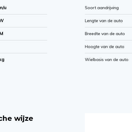
m/u
Soort aandrijving
kW
Lengte van de auto
NM
Breedte van de auto
Hoogte van de auto
kg
Wielbasis van de auto
che wijze