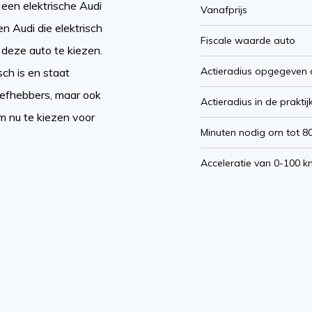
een elektrische Audi
Vanafprijs
n Audi die elektrisch
Fiscale waarde auto
 deze auto te kiezen.
Actieradius opgegeven 
ch is en staat
iefhebbers, maar ook
Actieradius in de praktij
om nu te kiezen voor
Minuten nodig om tot 8
Acceleratie van 0-100 k