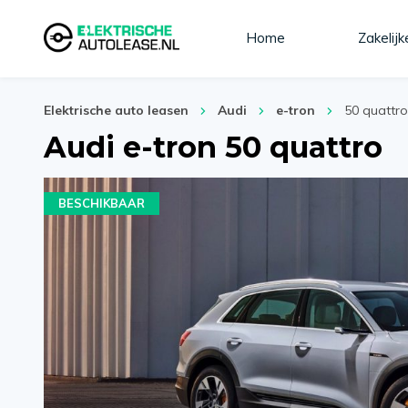
Home
Zakelijk
Elektrische auto leasen
Audi
e-tron
50 quattro
Audi e-tron 50 quattro
BESCHIKBAAR