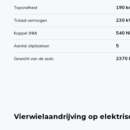
190 k
Topsnelheid
230 
Totaal vermogen
540 
Koppel (NM)
5
Aantal zitplaatsen
2370 
Gewicht van de auto
Vierwielaandrijving op elektris