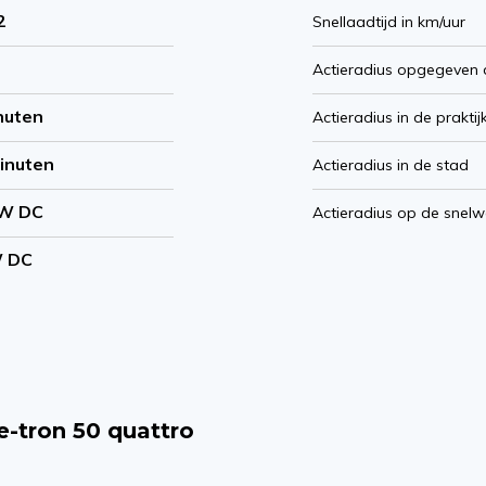
2
Snellaadtijd in km/uur
Actieradius opgegeven 
nuten
Actieradius in de praktij
inuten
Actieradius in de stad
kW DC
Actieradius op de snel
W DC
e-tron 50 quattro