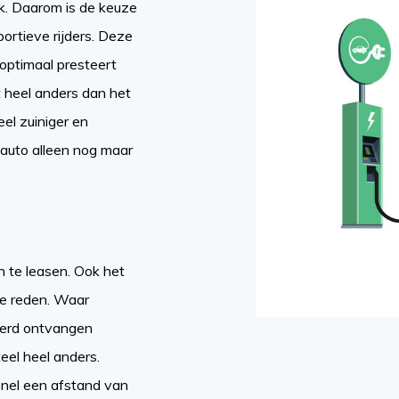
erk. Daarom is de keuze
ortieve rijders. Deze
optimaal presteert
t heel anders dan het
el zuiniger en
 auto alleen nog maar
n te leasen. Ook het
de reden. Waar
 werd ontvangen
el heel anders.
 snel een afstand van