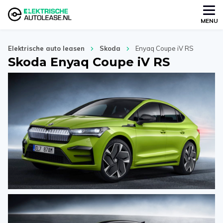
MENU
Elektrische auto leasen
Skoda
Enyaq Coupe iV RS
Skoda Enyaq Coupe iV RS