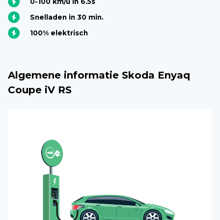
0-100 km/u in 6.5s
Snelladen in 30 min.
100% elektrisch
Algemene informatie Skoda Enyaq
Coupe iV RS