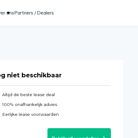
er ons
Partners / Dealers
Start lease aanvraag
g niet beschikbaar
Altijd de beste lease deal
100% onafhankelijk advies
Eerlijke lease voorwaarden