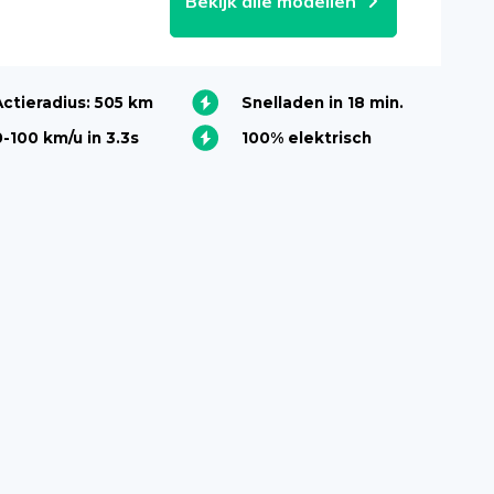
Bekijk alle modellen
Actieradius: 505 km
Snelladen in 18 min.
0-100 km/u in 3.3s
100% elektrisch