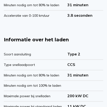
31 minuten
Minuten nodig om tot 80% te laden
3.8 seconden
Acceleratie van 0-100 km/uur
Informatie over het laden
Type 2
Soort aansluiting
CCS
Type snellaadpoort
31 minuten
Minuten nodig om tot 80% te laden
Minuten nodig om tot 100% te laden
200 kW DC
Maximale power bij snelladen
11 kW DC
Maximale power bij standaard laden