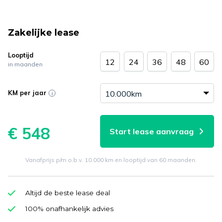
Zakelijke lease
Looptijd
12
24
36
48
60
in maanden
KM per jaar
€ 548
Start lease aanvraag
Vanafprijs p/m o.b.v. 10.000 km en looptijd van 60 maanden.
Altijd de beste lease deal
100% onafhankelijk advies