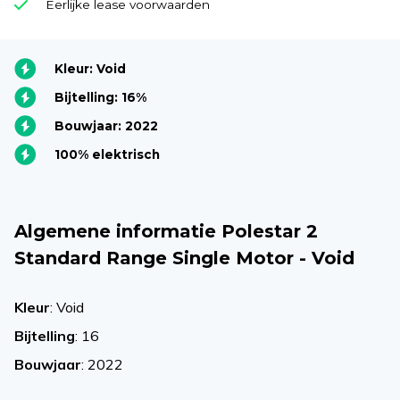
Eerlijke lease voorwaarden
Kleur: Void
Bijtelling: 16%
Bouwjaar: 2022
100% elektrisch
Algemene informatie Polestar 2
Standard Range Single Motor - Void
Kleur
: Void
Bijtelling
: 16
Bouwjaar
: 2022