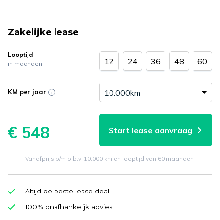
Zakelijke lease
Looptijd
12
24
36
48
60
in maanden
KM per jaar
€ 548
Start lease aanvraag
Vanafprijs p/m o.b.v. 10.000 km en looptijd van 60 maanden.
Altijd de beste lease deal
100% onafhankelijk advies