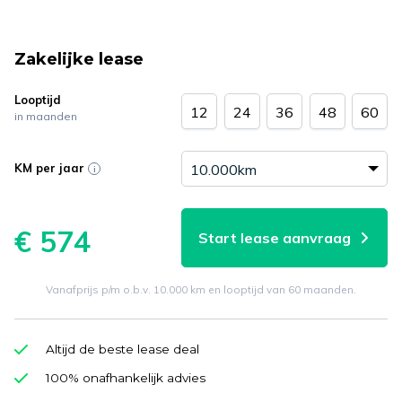
Zakelijke lease
Looptijd
12
24
36
48
60
in maanden
KM per jaar
€ 574
Start lease aanvraag
Vanafprijs p/m o.b.v. 10.000 km en looptijd van 60 maanden.
Altijd de beste lease deal
100% onafhankelijk advies