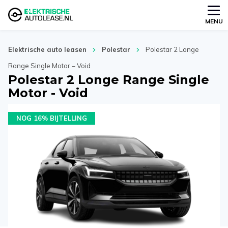
MENU
Elektrische auto leasen
Polestar
Polestar 2 Longe
Range Single Motor – Void
Polestar 2 Longe Range Single
Motor - Void
NOG 16% BIJTELLING