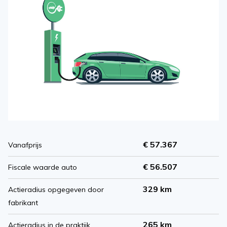
€ 57.367
Vanafprijs
€ 56.507
Fiscale waarde auto
329 km
Actieradius opgegeven door
fabrikant
265 km
Actieradius in de praktijk