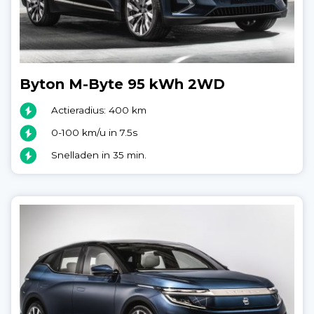
Byton M-Byte 95 kWh 2WD
Actieradius: 400 km
0-100 km/u in 7.5s
Snelladen in 35 min.