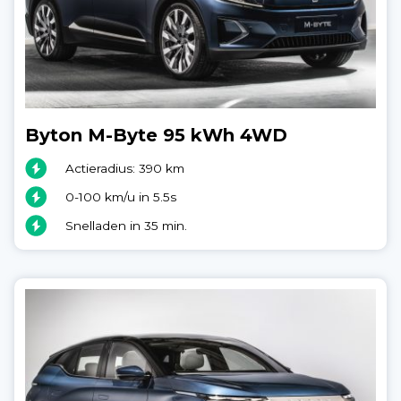
Byton M-Byte 95 kWh 4WD
Actieradius: 390 km
0-100 km/u in 5.5s
Snelladen in 35 min.