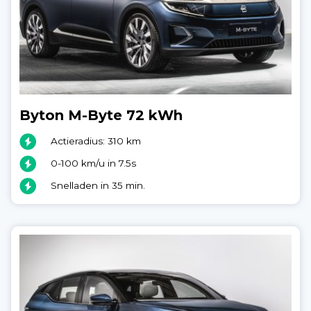
Byton M-Byte 72 kWh
Actieradius: 310 km
0-100 km/u in 7.5s
Snelladen in 35 min.