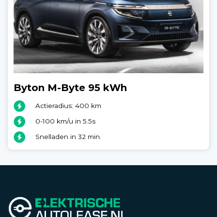
Byton M-Byte 95 kWh
Actieradius: 400 km
0-100 km/u in 5.5s
Snelladen in 32 min.