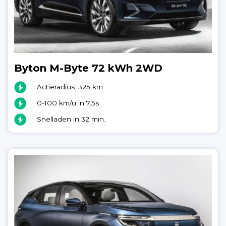
Byton M-Byte 72 kWh 2WD
Actieradius: 325 km
0-100 km/u in 7.5s
Snelladen in 32 min.