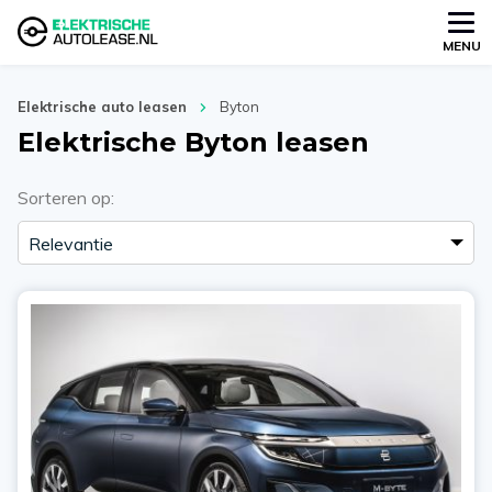
MENU
Elektrische auto leasen
Byton
Elektrische Byton leasen
Sorteren op: