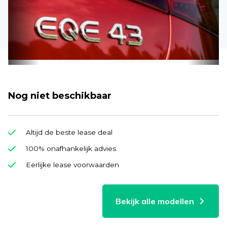
Nog niet beschikbaar
Altijd de beste lease deal
100% onafhankelijk advies
Eerlijke lease voorwaarden
Bekijk alle modellen