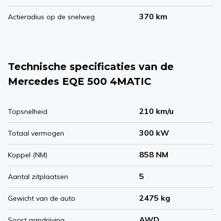
370 km
Actieradius op de snelweg
Technische specificaties van de
Mercedes EQE 500 4MATIC
210 km/u
Topsnelheid
300 kW
Totaal vermogen
858 NM
Koppel (NM)
5
Aantal zitplaatsen
2475 kg
Gewicht van de auto
AWD
Soort aandrijving