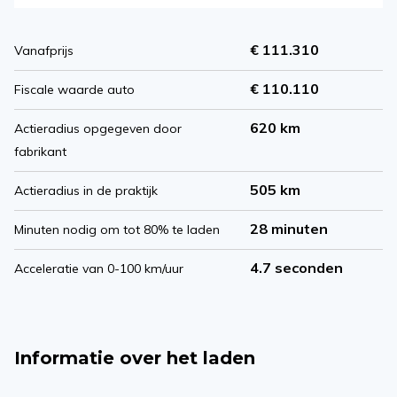
€ 111.310
Vanafprijs
€ 110.110
Fiscale waarde auto
620 km
Actieradius opgegeven door
fabrikant
505 km
Actieradius in de praktijk
28 minuten
Minuten nodig om tot 80% te laden
4.7 seconden
Acceleratie van 0-100 km/uur
Informatie over het laden