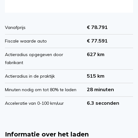
€ 78.791
Vanafprijs
€ 77.591
Fiscale waarde auto
627 km
Actieradius opgegeven door
fabrikant
515 km
Actieradius in de praktijk
28 minuten
Minuten nodig om tot 80% te laden
6.3 seconden
Acceleratie van 0-100 km/uur
Informatie over het laden