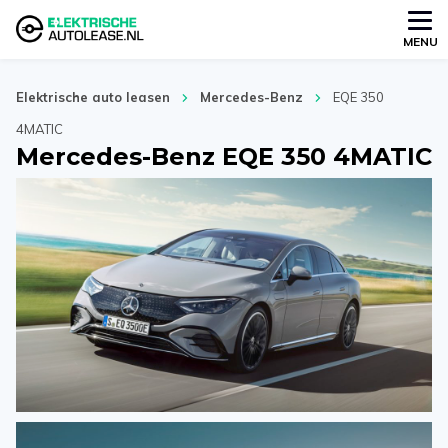
MENU
Elektrische auto leasen
Mercedes-Benz
EQE 350
4MATIC
Mercedes-Benz EQE 350 4MATIC