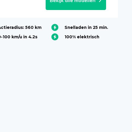
Bekijk alle modellen
Actieradius: 560 km
Snelladen in 25 min.
0-100 km/u in 4.2s
100% elektrisch