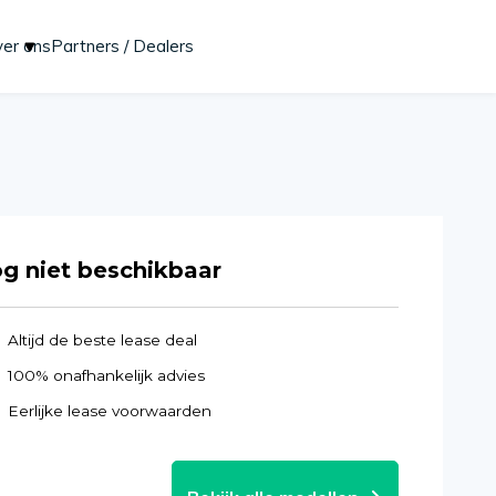
er ons
Partners / Dealers
Start lease aanvraag
g niet beschikbaar
Altijd de beste lease deal
100% onafhankelijk advies
Eerlijke lease voorwaarden