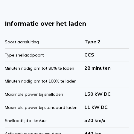
Informatie over het laden
Type 2
Soort aansluiting
CCS
Type snellaadpoort
28 minuten
Minuten nodig om tot 80% te laden
Minuten nodig om tot 100% te laden
150 kW DC
Maximale power bij snelladen
11 kW DC
Maximale power bij standaard laden
520 km/u
Snellaadtijd in km/uur
440 km
Actieradius opgegeven door