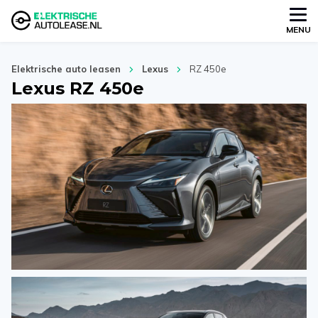
MENU
Elektrische auto leasen
Lexus
RZ 450e
Lexus RZ 450e