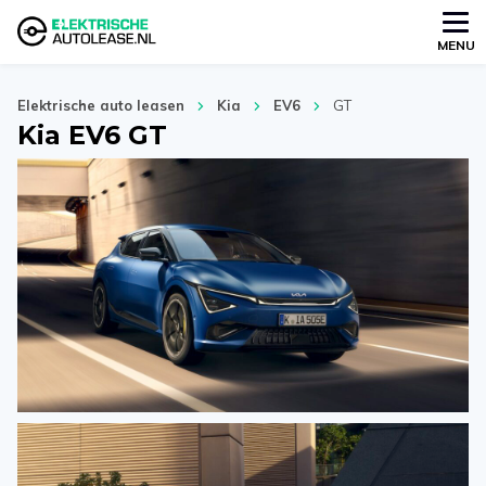
MENU
Elektrische auto leasen
Kia
EV6
GT
Kia EV6 GT