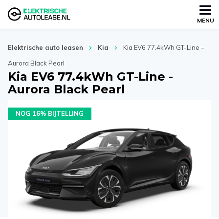
MENU
Elektrische auto leasen
Kia
Kia EV6 77.4kWh GT-Line –
Aurora Black Pearl
Kia EV6 77.4kWh GT-Line -
Aurora Black Pearl
NOG 16% BIJTELLING