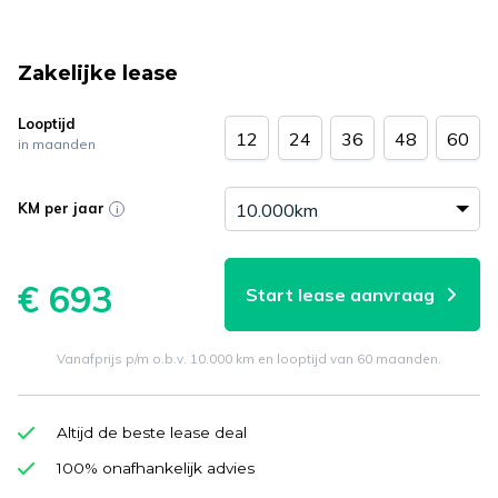
Zakelijke lease
Looptijd
12
24
36
48
60
in maanden
KM per jaar
€ 693
Start lease aanvraag
Vanafprijs p/m o.b.v. 10.000 km en looptijd van 60 maanden.
Altijd de beste lease deal
100% onafhankelijk advies