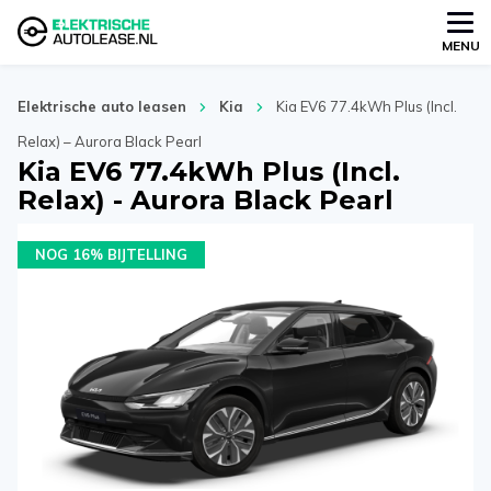
MENU
Elektrische auto leasen
Kia
Kia EV6 77.4kWh Plus (Incl.
Relax) – Aurora Black Pearl
Kia EV6 77.4kWh Plus (Incl.
Relax) - Aurora Black Pearl
NOG 16% BIJTELLING