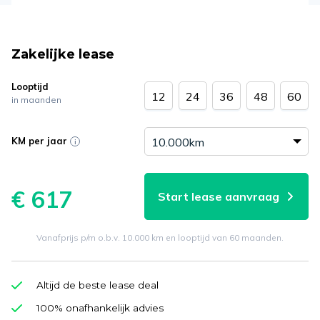
Zakelijke lease
Looptijd
12
24
36
48
60
in maanden
KM per jaar
€ 617
Start lease aanvraag
Vanafprijs p/m o.b.v. 10.000 km en looptijd van 60 maanden.
Altijd de beste lease deal
100% onafhankelijk advies