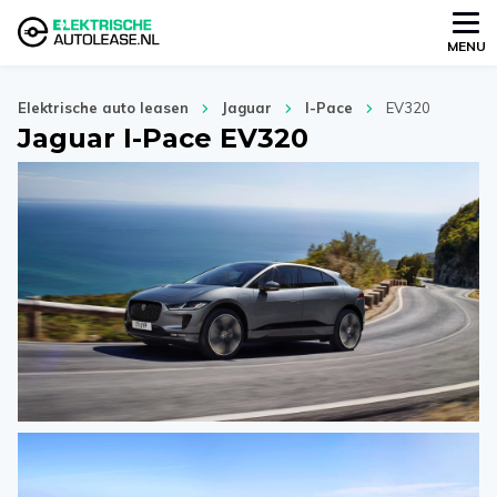
MENU
Elektrische auto leasen
Jaguar
I-Pace
EV320
Jaguar I-Pace EV320