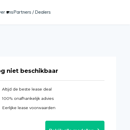
er ons
Partners / Dealers
Start lease aanvraag
g niet beschikbaar
Altijd de beste lease deal
100% onafhankelijk advies
Eerlijke lease voorwaarden