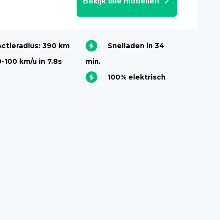
Bekijk alle modellen
Actieradius: 390 km
Snelladen in 34
0-100 km/u in 7.8s
min.
100% elektrisch