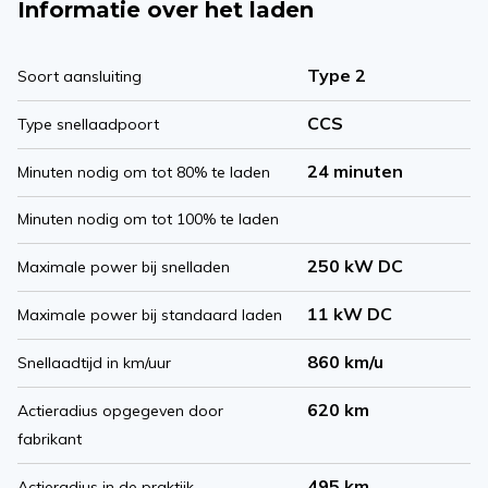
Informatie over het laden
Type 2
Soort aansluiting
CCS
Type snellaadpoort
24 minuten
Minuten nodig om tot 80% te laden
Minuten nodig om tot 100% te laden
250 kW DC
Maximale power bij snelladen
11 kW DC
Maximale power bij standaard laden
860 km/u
Snellaadtijd in km/uur
620 km
Actieradius opgegeven door
fabrikant
495 km
Actieradius in de praktijk