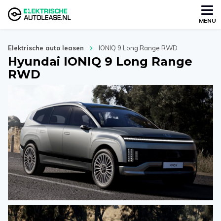
MENU
Elektrische auto leasen
IONIQ 9 Long Range RWD
Hyundai IONIQ 9 Long Range
RWD