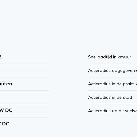
2
Snellaadtijd in km/uur
Actieradius opgegeven 
nuten
Actieradius in de praktij
Actieradius in de stad
kW DC
Actieradius op de snel
W DC