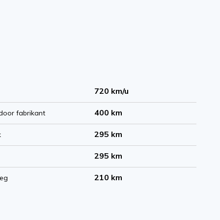
720 km/u
400 km
door fabrikant
295 km
k
295 km
210 km
weg