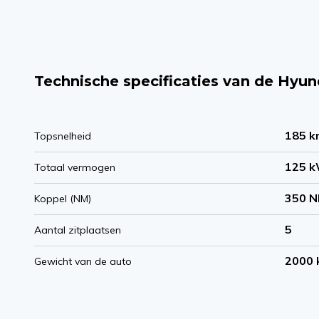
Technische specificaties van de Hy
185 k
Topsnelheid
125 
Totaal vermogen
350 
Koppel (NM)
5
Aantal zitplaatsen
2000 
Gewicht van de auto