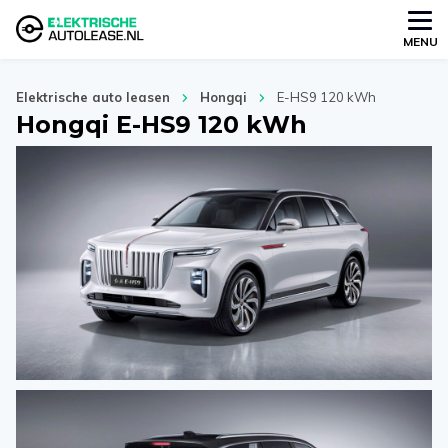
MENU
Elektrische auto leasen
Hongqi
E-HS9 120 kWh
Hongqi E-HS9 120 kWh