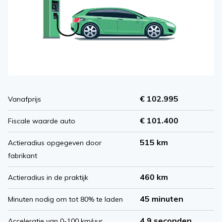
€ 102.995
Vanafprijs
€ 101.400
Fiscale waarde auto
515 km
Actieradius opgegeven door
fabrikant
460 km
Actieradius in de praktijk
45 minuten
Minuten nodig om tot 80% te laden
4.9 seconden
Acceleratie van 0-100 km/uur