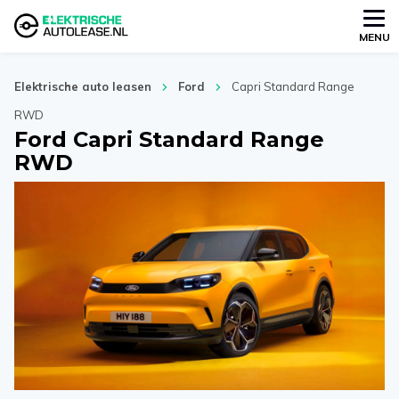
MENU
Elektrische auto leasen
Ford
Capri Standard Range
RWD
Ford Capri Standard Range
RWD