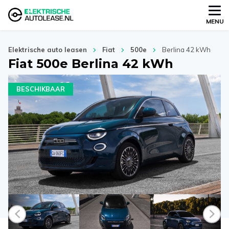
MENU
Elektrische auto leasen
Fiat
500e
Berlina 42 kWh
Fiat 500e Berlina 42 kWh
BESCHIKBAAR