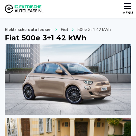
MENU
Elektrische auto leasen
Fiat
500e 3+1 42 kWh
Fiat 500e 3+1 42 kWh