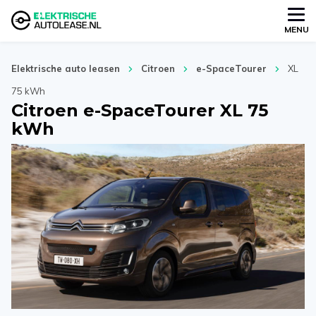
MENU
Elektrische auto leasen
Citroen
e-SpaceTourer
XL
75 kWh
Citroen e-SpaceTourer XL 75
kWh