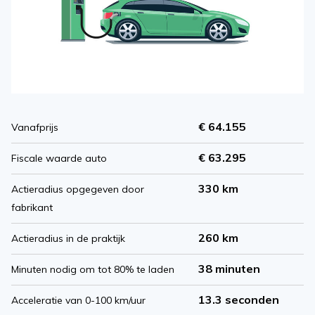
€ 64.155
Vanafprijs
€ 63.295
Fiscale waarde auto
330 km
Actieradius opgegeven door
fabrikant
260 km
Actieradius in de praktijk
38 minuten
Minuten nodig om tot 80% te laden
13.3 seconden
Acceleratie van 0-100 km/uur