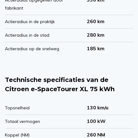
Actieradius opgegeven door
fabrikant
260 km
Actieradius in de praktijk
280 km
Actieradius in de stad
185 km
Actieradius op de snelweg
Technische specificaties van de
Citroen e-SpaceTourer XL 75 kWh
130 km/u
Topsnelheid
100 kW
Totaal vermogen
260 NM
Koppel (NM)