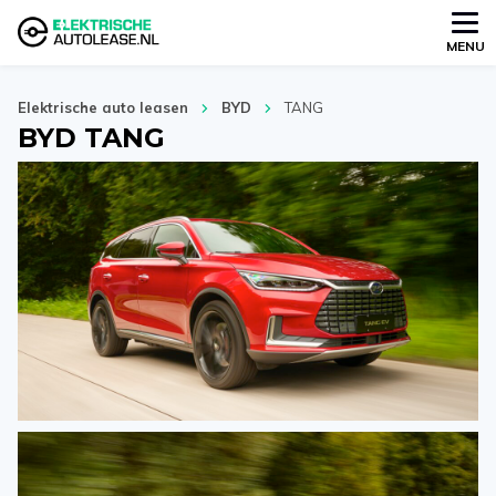
MENU
Elektrische auto leasen
BYD
TANG
BYD TANG