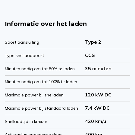
Informatie over het laden
Type 2
Soort aansluiting
CCS
Type snellaadpoort
35 minuten
Minuten nodig om tot 80% te laden
Minuten nodig om tot 100% te laden
120 kW DC
Maximale power bij snelladen
7.4 kW DC
Maximale power bij standaard laden
420 km/u
Snellaadtijd in km/uur
400 km
Actieradius opgegeven door