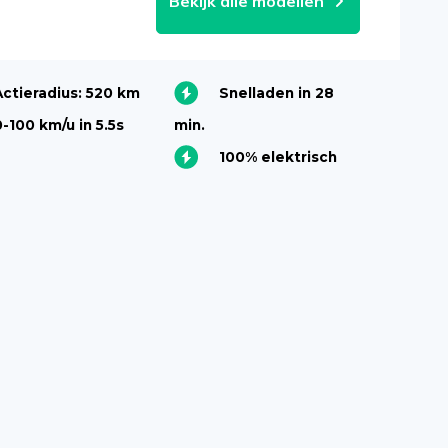
Bekijk alle modellen
Actieradius: 520 km
Snelladen in 28
0-100 km/u in 5.5s
min.
100% elektrisch