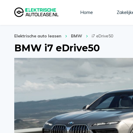
Home
Zakelijk
Elektrische auto leasen
BMW
i7 eDrive50
BMW i7 eDrive50