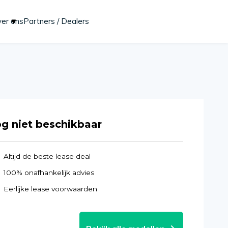
er ons
Partners / Dealers
Start lease aanvraag
g niet beschikbaar
Altijd de beste lease deal
100% onafhankelijk advies
Eerlijke lease voorwaarden