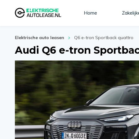
Home
Zakelijk
Elektrische auto leasen
Q6 e-tron Sportback quattro
Audi Q6 e-tron Sportba