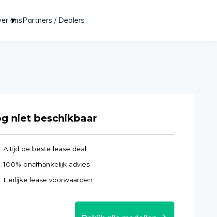
er ons
Partners / Dealers
Start lease aanvraag
g niet beschikbaar
Altijd de beste lease deal
100% onafhankelijk advies
Eerlijke lease voorwaarden