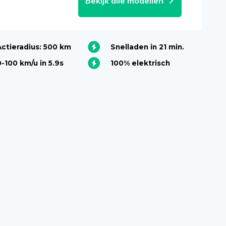
Bekijk alle modellen
Actieradius: 500 km
Snelladen in 21 min.
0-100 km/u in 5.9s
100% elektrisch