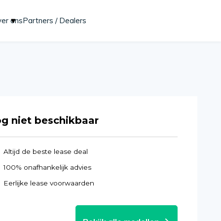
er ons
Partners / Dealers
Start lease aanvraag
g niet beschikbaar
Altijd de beste lease deal
100% onafhankelijk advies
Eerlijke lease voorwaarden