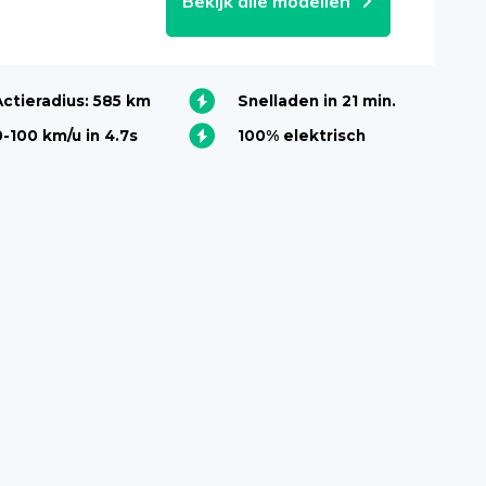
Bekijk alle modellen
Actieradius: 585 km
Snelladen in 21 min.
0-100 km/u in 4.7s
100% elektrisch